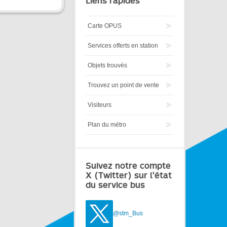
Liens rapides
Carte OPUS
Services offerts en station
Objets trouvés
Trouvez un point de vente
Visiteurs
Plan du métro
Suivez notre compte
X (Twitter) sur l'état
du service bus
@stm_Bus