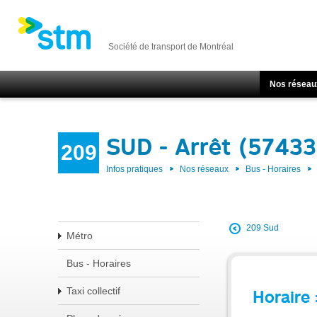
Société de transport de Montréal
Nos réseau
SUD - Arrêt (57433
209
Infos pratiques
Nos réseaux
Bus - Horaires
209 Sud
Métro
Bus - Horaires
Taxi collectif
Horaire 