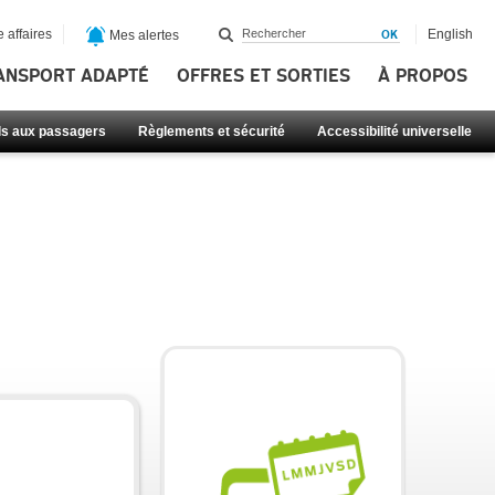
 affaires
English
Mes alertes
ANSPORT ADAPTÉ
OFFRES ET SORTIES
À PROPOS
ls aux passagers
Règlements et sécurité
Accessibilité universelle