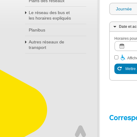
Plans des réseaux
Journée
Le réseau des bus et
les horaires expliqués
Date et ac
Planibus
Horaires pour
Autres réseaux de
transport
Affic
Mettre 
Corresp