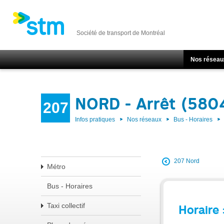
Société de transport de Montréal
Nos réseau
NORD - Arrêt (580
207
Infos pratiques
Nos réseaux
Bus - Horaires
207 Nord
Métro
Bus - Horaires
Taxi collectif
Horaire 