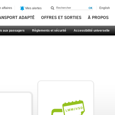
 affaires
English
Mes alertes
ANSPORT ADAPTÉ
OFFRES ET SORTIES
À PROPOS
ls aux passagers
Règlements et sécurité
Accessibilité universelle