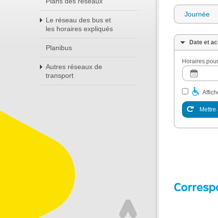
Plans des réseaux
Journée
Le réseau des bus et
les horaires expliqués
Date et ac
Planibus
Horaires pour
Autres réseaux de
transport
Affic
Mettre 
Corresp