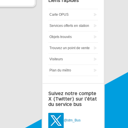
Liens rapides
Carte OPUS
Services offerts en station
Objets trouvés
Trouvez un point de vente
Visiteurs
Plan du métro
Suivez notre compte
X (Twitter) sur l'état
du service bus
@stm_Bus