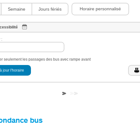
Horaire personnalisé
Semaine
Jours fériés
cessibilité
 :
her seulement les passages des bus avec rampe avant
à jour l'horaire
ondance bus