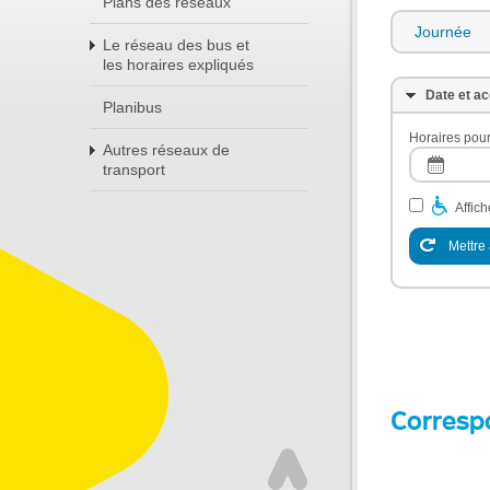
Plans des réseaux
Journée
Le réseau des bus et
les horaires expliqués
Date et ac
Planibus
Horaires pour
Autres réseaux de
transport
Affic
Mettre 
Corresp