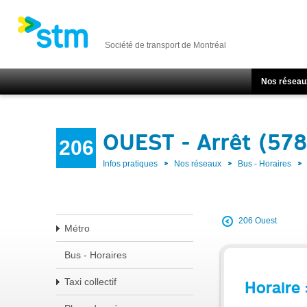
Société de transport de Montréal
Nos réseau
OUEST - Arrêt (57
206
Infos pratiques
Nos réseaux
Bus - Horaires
206 Ouest
Métro
Bus - Horaires
Taxi collectif
Horaire 