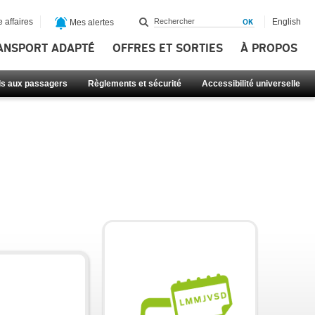
 affaires
English
Mes alertes
ANSPORT ADAPTÉ
OFFRES ET SORTIES
À PROPOS
ls aux passagers
Règlements et sécurité
Accessibilité universelle