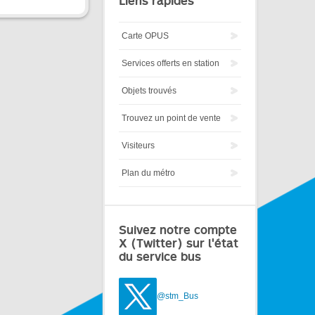
Liens rapides
Carte OPUS
Services offerts en station
Objets trouvés
Trouvez un point de vente
Visiteurs
Plan du métro
Suivez notre compte
X (Twitter) sur l'état
du service bus
@stm_Bus