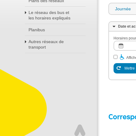
Plans des réseaux
Journée
Le réseau des bus et
les horaires expliqués
Date et ac
Planibus
Horaires pour
Autres réseaux de
transport
Affic
Mettre 
Corresp