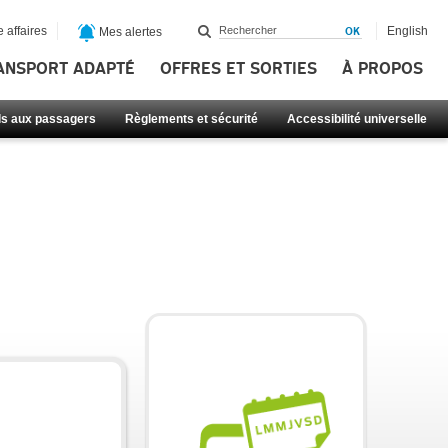
 affaires
English
Mes alertes
ANSPORT ADAPTÉ
OFFRES ET SORTIES
À PROPOS
ls aux passagers
Règlements et sécurité
Accessibilité universelle