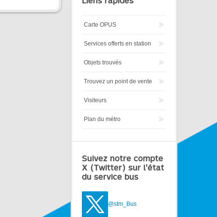
Liens rapides
Carte OPUS
Services offerts en station
Objets trouvés
Trouvez un point de vente
Visiteurs
Plan du métro
Suivez notre compte
X (Twitter) sur l'état
du service bus
@stm_Bus