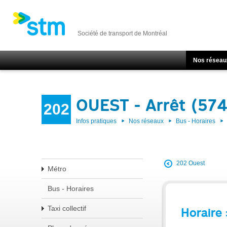
Société de transport de Montréal
Nos réseau
OUEST - Arrêt (57
202
Infos pratiques
Nos réseaux
Bus - Horaires
202 Ouest
Métro
Bus - Horaires
Taxi collectif
Horaire 