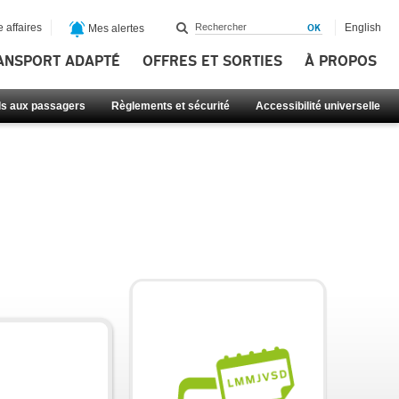
 affaires
English
Mes alertes
ANSPORT ADAPTÉ
OFFRES ET SORTIES
À PROPOS
ls aux passagers
Règlements et sécurité
Accessibilité universelle