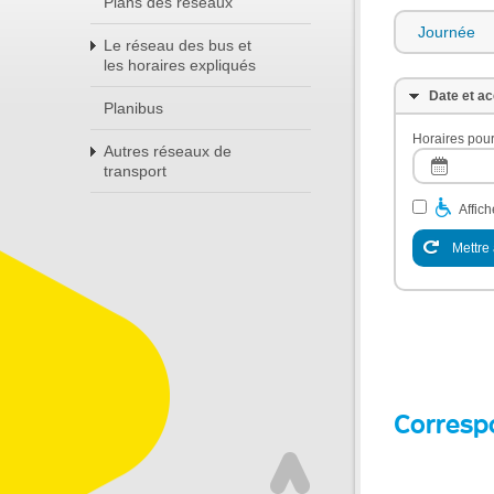
Plans des réseaux
Journée
Le réseau des bus et
les horaires expliqués
Date et ac
Planibus
Horaires pour
Autres réseaux de
transport
Affic
Mettre 
Corresp