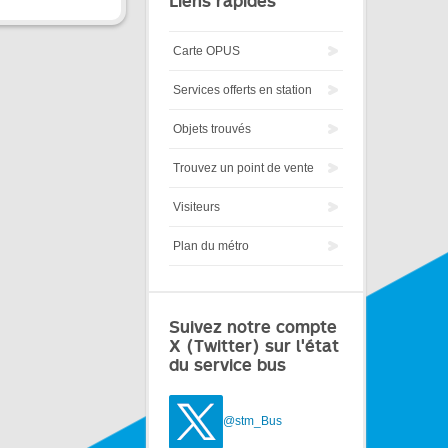
Liens rapides
Carte OPUS
Services offerts en station
Objets trouvés
Trouvez un point de vente
Visiteurs
Plan du métro
Suivez notre compte
X (Twitter) sur l'état
du service bus
@stm_Bus