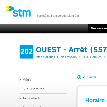
Société de transport de Montréal
Nos réseau
OUEST - Arrêt (55
202
Infos pratiques
Nos réseaux
Bus - Horaires
202 Ouest
Métro
Bus - Horaires
Taxi collectif
Horaire 