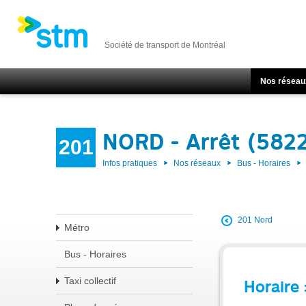
Société de transport de Montréal
Nos réseau
NORD - Arrêt (582
201
Infos pratiques
Nos réseaux
Bus - Horaires
201 Nord
Métro
Bus - Horaires
Taxi collectif
Horaire 