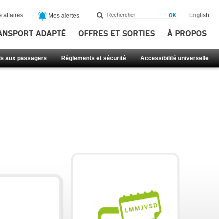
 affaires
English
Mes alertes
ANSPORT ADAPTÉ
OFFRES ET SORTIES
À PROPOS
ls aux passagers
Règlements et sécurité
Accessibilité universelle