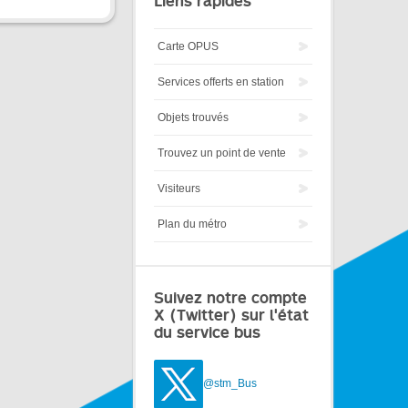
Liens rapides
Carte OPUS
Services offerts en station
Objets trouvés
Trouvez un point de vente
Visiteurs
Plan du métro
Suivez notre compte
X (Twitter) sur l'état
du service bus
@stm_Bus