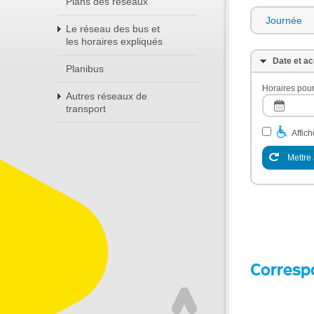
Plans des réseaux
Journée
Le réseau des bus et
les horaires expliqués
Date et ac
Planibus
Horaires pour
Autres réseaux de
transport
Affic
Mettre 
Corresp