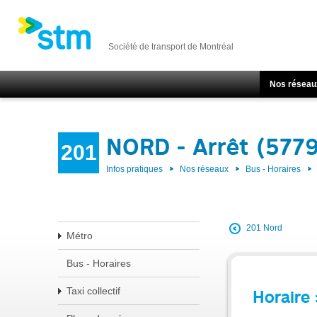
Société de transport de Montréal
Nos réseau
NORD - Arrêt (577
201
Infos pratiques
Nos réseaux
Bus - Horaires
201 Nord
Métro
Bus - Horaires
Taxi collectif
Horaire 