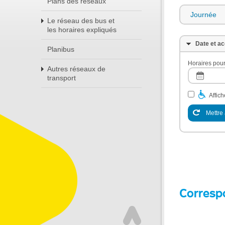
Plans des réseaux
Journée
Le réseau des bus et
les horaires expliqués
Date et ac
Planibus
Horaires pour
Autres réseaux de
transport
Affic
Mettre 
Corresp