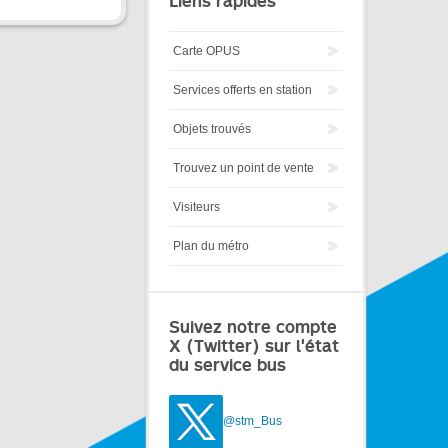
Liens rapides
Carte OPUS
Services offerts en station
Objets trouvés
Trouvez un point de vente
Visiteurs
Plan du métro
Suivez notre compte
X (Twitter) sur l'état
du service bus
@stm_Bus