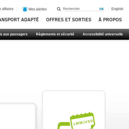
 affaires
English
Mes alertes
ANSPORT ADAPTÉ
OFFRES ET SORTIES
À PROPOS
ls aux passagers
Règlements et sécurité
Accessibilité universelle