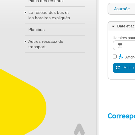
Plans des réseaux
Journée
Le réseau des bus et
les horaires expliqués
Date et ac
Planibus
Horaires pour
Autres réseaux de
transport
Affic
Mettre 
Corresp