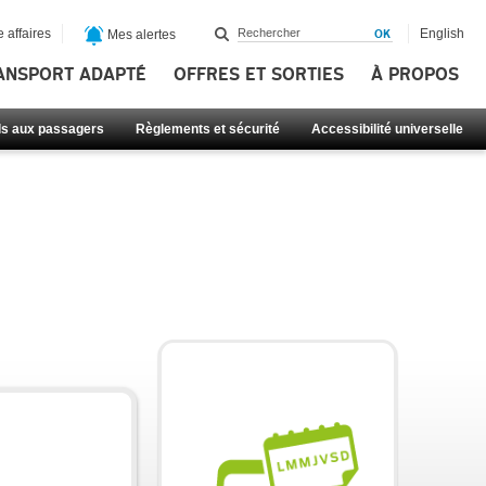
 affaires
English
Mes alertes
ANSPORT ADAPTÉ
OFFRES ET SORTIES
À PROPOS
ls aux passagers
Règlements et sécurité
Accessibilité universelle