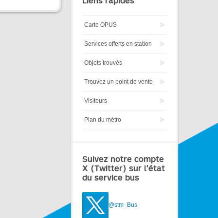
Liens rapides
Carte OPUS
Services offerts en station
Objets trouvés
Trouvez un point de vente
Visiteurs
Plan du métro
Suivez notre compte
X (Twitter) sur l'état
du service bus
@stm_Bus