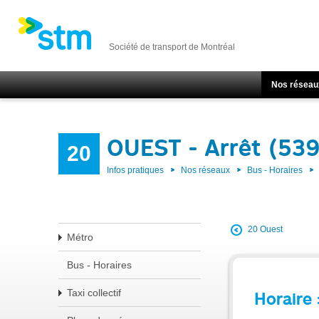
Société de transport de Montréal
Nos réseau
OUEST - Arrêt (53
20
Infos pratiques
Nos réseaux
Bus - Horaires
20 Ouest
Métro
Bus - Horaires
Taxi collectif
Horaire 