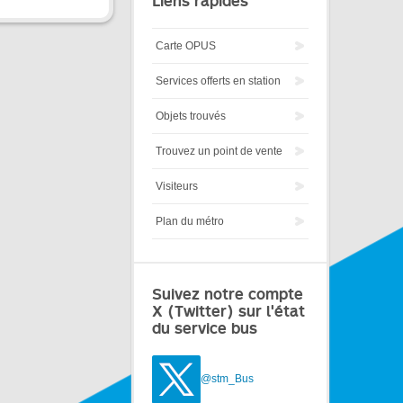
Liens rapides
Carte OPUS
Services offerts en station
Objets trouvés
Trouvez un point de vente
Visiteurs
Plan du métro
Suivez notre compte
X (Twitter) sur l'état
du service bus
@stm_Bus