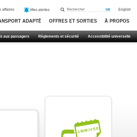
 affaires
English
Mes alertes
ANSPORT ADAPTÉ
OFFRES ET SORTIES
À PROPOS
ls aux passagers
Règlements et sécurité
Accessibilité universelle