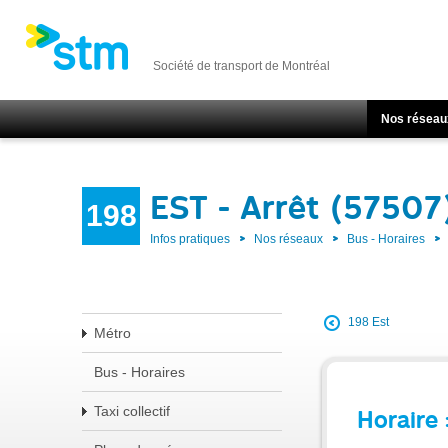
Société de transport de Montréal
Nos réseau
EST - Arrêt (57507
198
Infos pratiques
Nos réseaux
Bus - Horaires
198 Est
Métro
Bus - Horaires
Taxi collectif
Horaire 