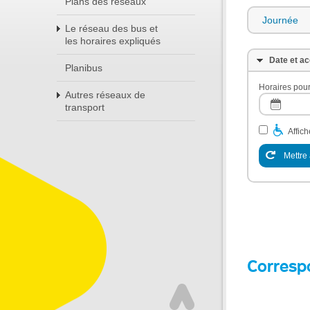
Plans des réseaux
Journée
Le réseau des bus et
les horaires expliqués
Date et ac
Planibus
Horaires pour
Autres réseaux de
transport
Affic
Mettre 
Corresp