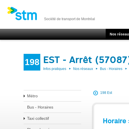
Société de transport de Montréal
Nos réseau
EST - Arrêt (57087
198
Infos pratiques
Nos réseaux
Bus - Horaires
198 Est
Métro
Bus - Horaires
Taxi collectif
Horaire 