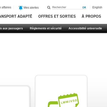
 affaires
English
Mes alertes
ANSPORT ADAPTÉ
OFFRES ET SORTIES
À PROPOS
ls aux passagers
Règlements et sécurité
Accessibilité universelle