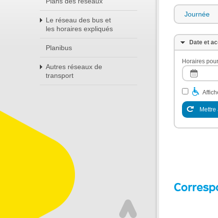
Plans des réseaux
Journée
Le réseau des bus et
les horaires expliqués
Date et ac
Planibus
Horaires pour
Autres réseaux de
transport
Affic
Mettre 
Corresp