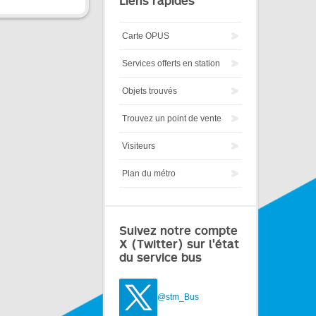
Liens rapides
Carte OPUS
Services offerts en station
Objets trouvés
Trouvez un point de vente
Visiteurs
Plan du métro
Suivez notre compte
X (Twitter) sur l'état
du service bus
@stm_Bus