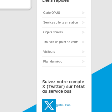
Liens rapides
Carte OPUS
Services offerts en station
Objets trouvés
Trouvez un point de vente
Visiteurs
Plan du métro
Suivez notre compte
X (Twitter) sur l'état
du service bus
@stm_Bus