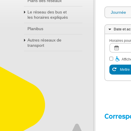
Plans des réseaux
Le réseau des bus et
Journée
les horaires expliqués
Planibus
Date et ac
Autres réseaux de
Horaires pour
transport
Affic
Mettre 
Corresp