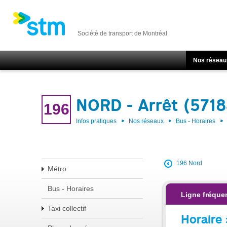
Société de transport de Montréal
Nos réseau
NORD - Arrêt (5718
196
Infos pratiques
Nos réseaux
Bus - Horaires
196 Nord
Métro
Bus - Horaires
Ligne fréque
Taxi collectif
Horaire 