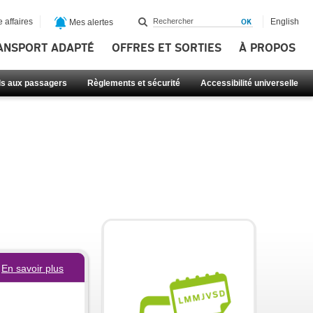
 affaires
English
Mes alertes
ANSPORT ADAPTÉ
OFFRES ET SORTIES
À PROPOS
ls aux passagers
Règlements et sécurité
Accessibilité universelle
En savoir plus