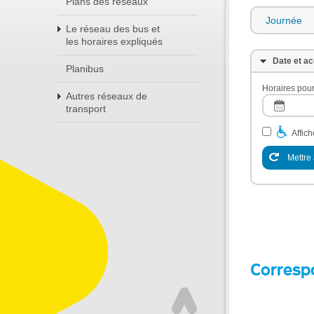
Plans des réseaux
Journée
Le réseau des bus et
les horaires expliqués
Date et ac
Planibus
Horaires pour
Autres réseaux de
transport
Affic
Mettre 
Corresp