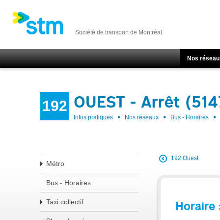
Société de transport de Montréal
Nos réseau
OUEST - Arrêt (51
192
Infos pratiques
Nos réseaux
Bus - Horaires
192 Ouest
Métro
Bus - Horaires
Taxi collectif
Horaire 