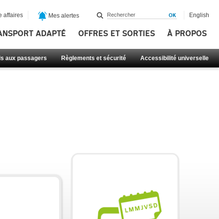
 affaires
English
Mes alertes
ANSPORT ADAPTÉ
OFFRES ET SORTIES
À PROPOS
ls aux passagers
Règlements et sécurité
Accessibilité universelle