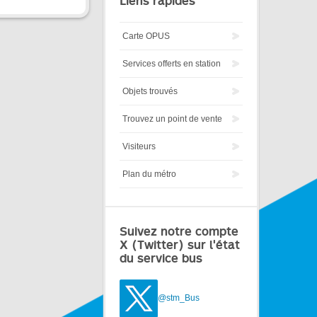
Liens rapides
Carte OPUS
Services offerts en station
Objets trouvés
Trouvez un point de vente
Visiteurs
Plan du métro
Suivez notre compte
X (Twitter) sur l'état
du service bus
@stm_Bus