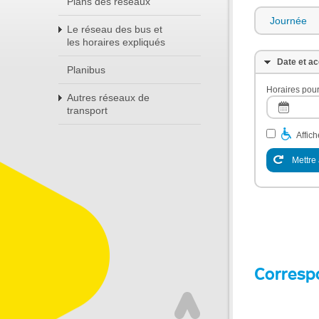
Plans des réseaux
Journée
Le réseau des bus et
les horaires expliqués
Date et ac
Planibus
Horaires pour
Autres réseaux de
transport
Affic
Mettre 
Corresp