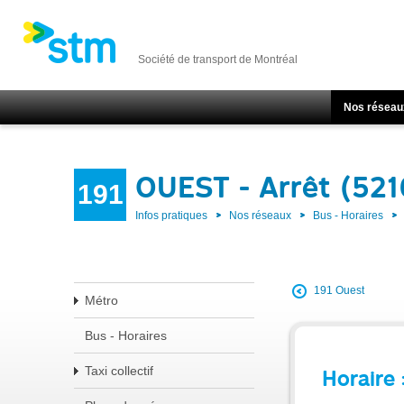
Société de transport de Montréal
Nos réseau
OUEST - Arrêt (521
191
Infos pratiques
Nos réseaux
Bus - Horaires
191 Ouest
Métro
Bus - Horaires
Taxi collectif
Horaire 