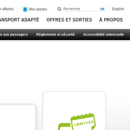
 affaires
English
Mes alertes
ANSPORT ADAPTÉ
OFFRES ET SORTIES
À PROPOS
ls aux passagers
Règlements et sécurité
Accessibilité universelle