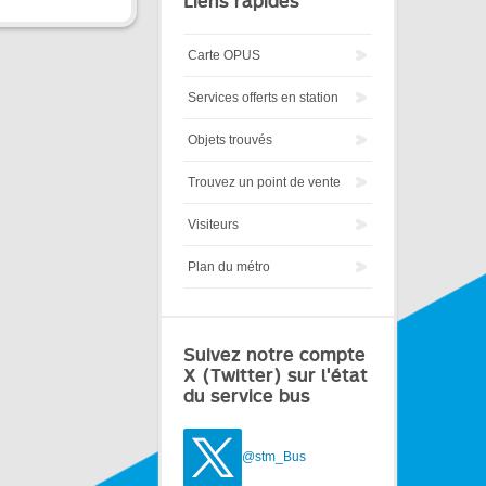
Liens rapides
Carte OPUS
Services offerts en station
Objets trouvés
Trouvez un point de vente
Visiteurs
Plan du métro
Suivez notre compte
X (Twitter) sur l'état
du service bus
@stm_Bus