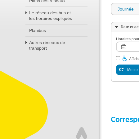
Plans des réseaux
Journée
Le réseau des bus et
les horaires expliqués
Date et ac
Planibus
Horaires pour
Autres réseaux de
transport
Affic
Mettre 
Corresp