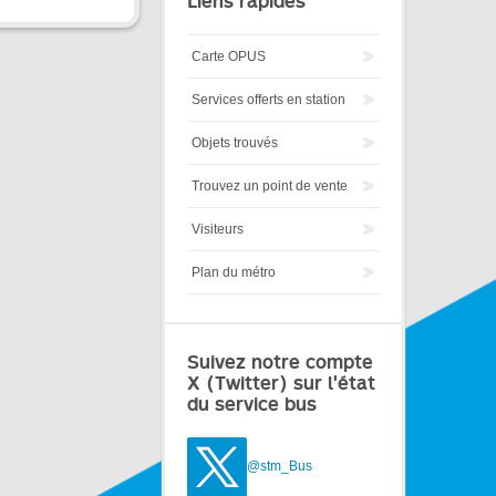
Liens rapides
Carte OPUS
Services offerts en station
Objets trouvés
Trouvez un point de vente
Visiteurs
Plan du métro
Suivez notre compte
X (Twitter) sur l'état
du service bus
@stm_Bus