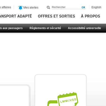
 affaires
English
Mes alertes
ANSPORT ADAPTÉ
OFFRES ET SORTIES
À PROPOS
ls aux passagers
Règlements et sécurité
Accessibilité universelle