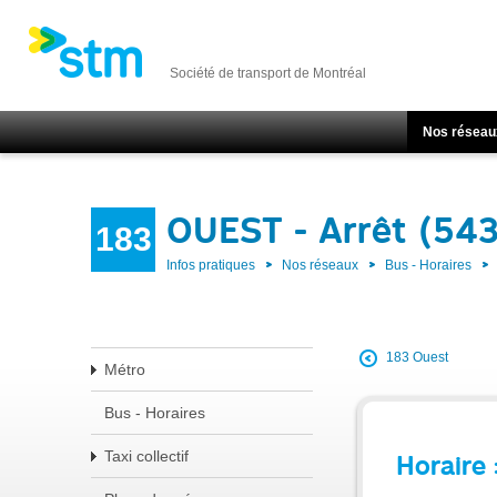
Société de transport de Montréal
Nos réseau
OUEST - Arrêt (543
183
Infos pratiques
Nos réseaux
Bus - Horaires
183 Ouest
Métro
Bus - Horaires
Taxi collectif
Horaire 