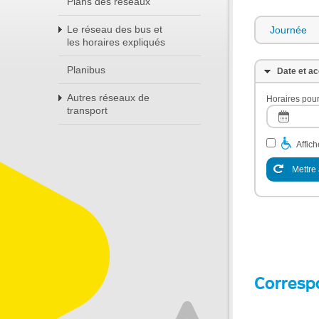
Plans des réseaux
Le réseau des bus et
Journée
les horaires expliqués
Planibus
Date et ac
Autres réseaux de
Horaires pour
transport
Affic
Mettre 
Corresp