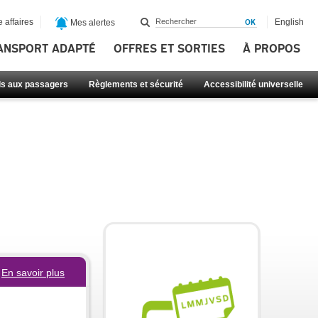
 affaires
English
Mes alertes
ANSPORT ADAPTÉ
OFFRES ET SORTIES
À PROPOS
ls aux passagers
Règlements et sécurité
Accessibilité universelle
En savoir plus