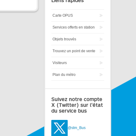
Liens rapides
Carte OPUS
Services offerts en station
Objets trouvés
Trouvez un point de vente
Visiteurs
Plan du métro
Suivez notre compte
X (Twitter) sur l'état
du service bus
@stm_Bus