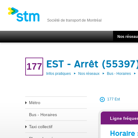
Société de transport de Montréal
Nos réseau
EST - Arrêt (55397
177
Infos pratiques
Nos réseaux
Bus - Horaires
177 Est
Métro
Bus - Horaires
Ligne fréque
Taxi collectif
Horaire 