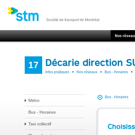
Société de transport de Montréal
Nos réseau
Décarie direction 
17
Infos pratiques
Nos réseaux
Bus - Horaires
Bus - Horaires
Métro
Bus - Horaires
Taxi collectif
Choisiss