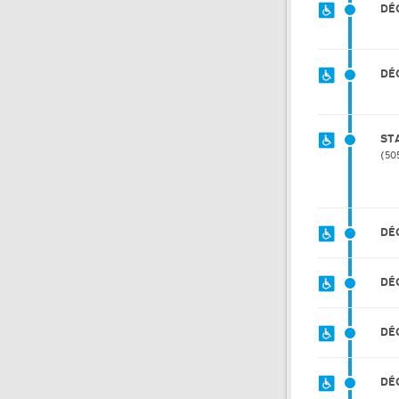
DÉ
DÉ
ST
50
DÉ
DÉ
DÉ
DÉ