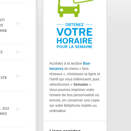
171
25
468
82
Accédez à la section
Bus-
horaires
du menu « Nos
réseaux », choisissez la ligne et
378
l'arrêt qui vous intéressent, puis
sélectionnez «
Semaine
».
Vous pourrez imprimer votre
horaire de bus personnalisé ou
encore, en conserver une copie
sur votre téléphone mobile ou
5
202
ordinateur.
460