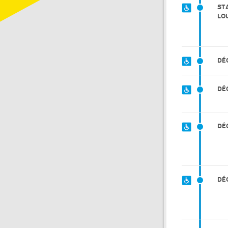
ST
LO
DÉ
DÉ
DÉ
DÉ