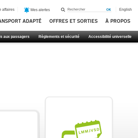
 affaires
English
Mes alertes
ANSPORT ADAPTÉ
OFFRES ET SORTIES
À PROPOS
ls aux passagers
Règlements et sécurité
Accessibilité universelle