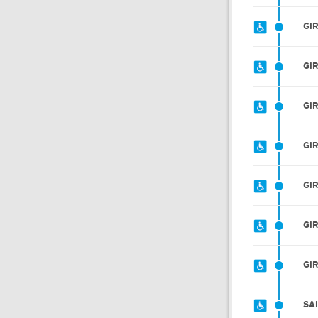
GI
GI
GI
GI
GI
GI
GI
SA