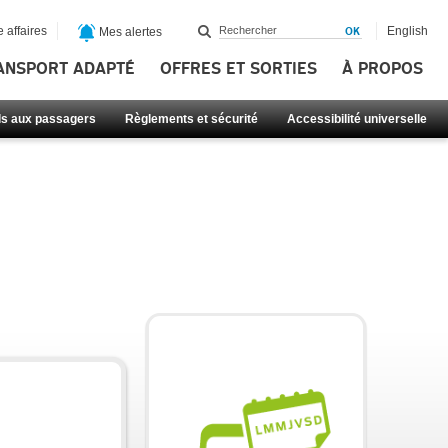
 affaires
English
Mes alertes
ANSPORT ADAPTÉ
OFFRES ET SORTIES
À PROPOS
ls aux passagers
Règlements et sécurité
Accessibilité universelle