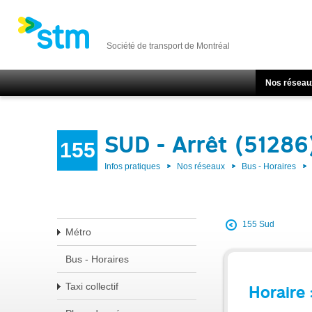
Société de transport de Montréal
Nos réseau
SUD - Arrêt (51286
155
Infos pratiques
Nos réseaux
Bus - Horaires
155 Sud
Métro
Bus - Horaires
Taxi collectif
Horaire 