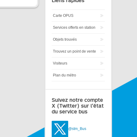
Liens rapides
Carte OPUS
Services offerts en station
Objets trouvés
Trouvez un point de vente
Visiteurs
Plan du métro
Suivez notre compte
X (Twitter) sur l'état
du service bus
@stm_Bus