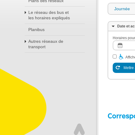
Plans des réseaux
Journée
Le réseau des bus et
les horaires expliqués
Date et ac
Planibus
Horaires pour
Autres réseaux de
transport
Affic
Mettre 
Corresp