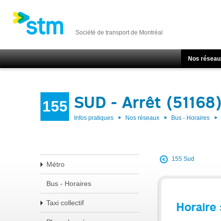
Société de transport de Montréal
Nos réseau
SUD - Arrêt (51168
155
Infos pratiques
Nos réseaux
Bus - Horaires
155 Sud
Métro
Bus - Horaires
Taxi collectif
Horaire 