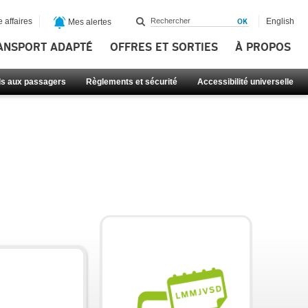
 affaires
English
Mes alertes
ANSPORT ADAPTÉ
OFFRES ET SORTIES
À PROPOS
ls aux passagers
Règlements et sécurité
Accessibilité universelle