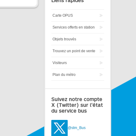
Liens rapides
Carte OPUS
Services offerts en station
Objets trouvés
Trouvez un point de vente
Visiteurs
Plan du métro
Suivez notre compte
X (Twitter) sur l'état
du service bus
@stm_Bus