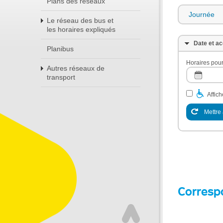
Plans des réseaux
Journée
Le réseau des bus et
les horaires expliqués
Date et ac
Planibus
Horaires pour
Autres réseaux de
transport
Affic
Mettre 
Corresp