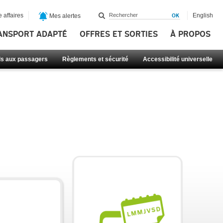
 affaires
English
Mes alertes
ANSPORT ADAPTÉ
OFFRES ET SORTIES
À PROPOS
ls aux passagers
Règlements et sécurité
Accessibilité universelle