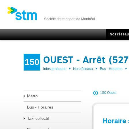
Société de transport de Montréal
Nos réseau
OUEST - Arrêt (52
150
Infos pratiques
Nos réseaux
Bus - Horaires
150 Ouest
Métro
Bus - Horaires
Taxi collectif
Horaire 