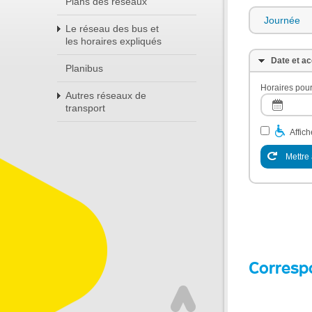
Plans des réseaux
Journée
Le réseau des bus et
les horaires expliqués
Date et ac
Planibus
Horaires pour
Autres réseaux de
transport
Affic
Mettre 
Corresp