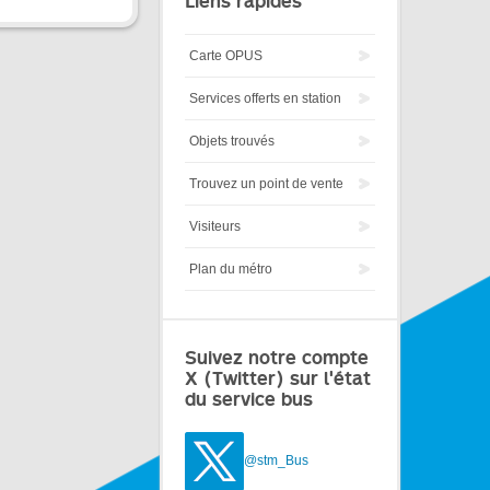
Liens rapides
Carte OPUS
Services offerts en station
Objets trouvés
Trouvez un point de vente
Visiteurs
Plan du métro
Suivez notre compte
X (Twitter) sur l'état
du service bus
@stm_Bus