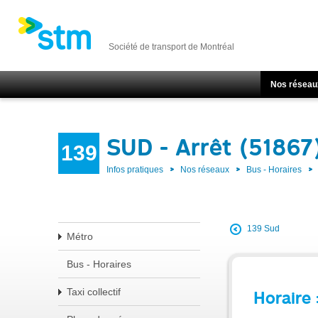
Société de transport de Montréal
Nos réseau
SUD - Arrêt (51867
139
Infos pratiques
Nos réseaux
Bus - Horaires
139 Sud
Métro
Bus - Horaires
Taxi collectif
Horaire 