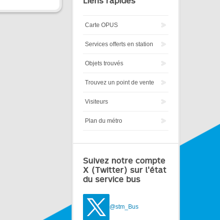
Liens rapides
Carte OPUS
Services offerts en station
Objets trouvés
Trouvez un point de vente
Visiteurs
Plan du métro
Suivez notre compte
X (Twitter) sur l'état
du service bus
@stm_Bus