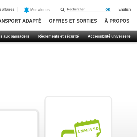
 affaires
English
Mes alertes
ANSPORT ADAPTÉ
OFFRES ET SORTIES
À PROPOS
ls aux passagers
Règlements et sécurité
Accessibilité universelle