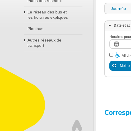
Plans des réseaux
Journée
Le réseau des bus et
les horaires expliqués
Date et ac
Planibus
Horaires pour
Autres réseaux de
transport
Affic
Mettre 
Corresp