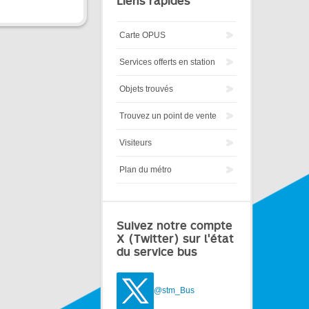
Liens rapides
Carte OPUS
Services offerts en station
Objets trouvés
Trouvez un point de vente
Visiteurs
Plan du métro
Suivez notre compte
X (Twitter) sur l'état
du service bus
@stm_Bus