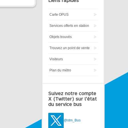
Liens rapides
Carte OPUS
Services offerts en station
Objets trouvés
Trouvez un point de vente
Visiteurs
Plan du métro
Suivez notre compte
X (Twitter) sur l'état
du service bus
@stm_Bus