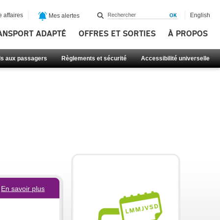
 affaires
English
Mes alertes
ANSPORT ADAPTÉ
OFFRES ET SORTIES
À PROPOS
ls aux passagers
Règlements et sécurité
Accessibilité universelle
En savoir plus