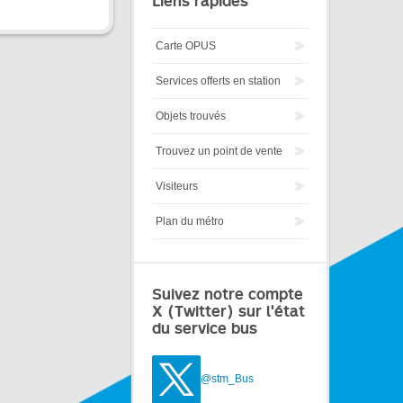
Liens rapides
Carte OPUS
Services offerts en station
Objets trouvés
Trouvez un point de vente
Visiteurs
Plan du métro
Suivez notre compte
X (Twitter) sur l'état
du service bus
@stm_Bus