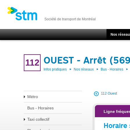
Société de transport de Montréal
Nos réseau
OUEST - Arrêt (56
112
Infos pratiques
Nos réseaux
Bus - Horaires
112 Ouest
Métro
Bus - Horaires
Ligne fréque
Taxi collectif
Horaire 