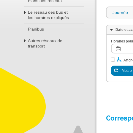
Plans des réseaux
Le réseau des bus et
Journée
les horaires expliqués
Planibus
Date et ac
Autres réseaux de
Horaires pour
transport
Affic
Mettre 
Corresp