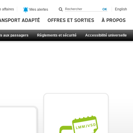
 affaires
English
Mes alertes
ANSPORT ADAPTÉ
OFFRES ET SORTIES
À PROPOS
ls aux passagers
Règlements et sécurité
Accessibilité universelle