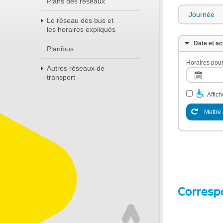
Plans des réseaux
Journée
Le réseau des bus et
les horaires expliqués
Date et ac
Planibus
Horaires pour
Autres réseaux de
transport
Affic
Mettre 
Corresp