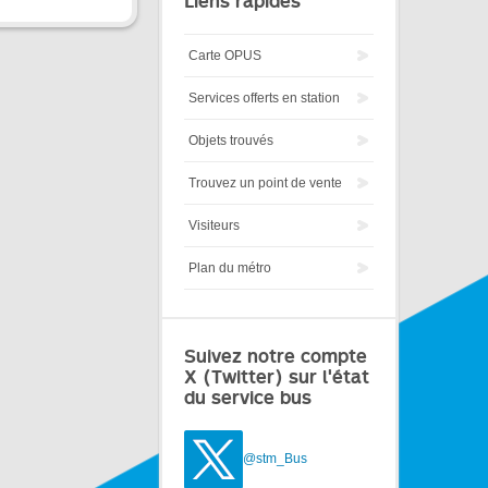
Liens rapides
Carte OPUS
Services offerts en station
Objets trouvés
Trouvez un point de vente
Visiteurs
Plan du métro
Suivez notre compte
X (Twitter) sur l'état
du service bus
@stm_Bus