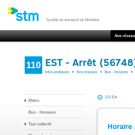
Société de transport de Montréal
Nos réseau
EST - Arrêt (56748
110
Infos pratiques
Nos réseaux
Bus - Horaires
110 Est
Métro
Bus - Horaires
Taxi collectif
Horaire 