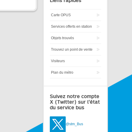
Liens rapides
Carte OPUS
Services offerts en station
Objets trouvés
Trouvez un point de vente
Visiteurs
Plan du métro
Suivez notre compte
X (Twitter) sur l'état
du service bus
@stm_Bus