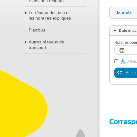
Plans des réseaux
Le réseau des bus et
Journée
les horaires expliqués
Planibus
Date et ac
Autres réseaux de
Horaires pour
transport
Affic
Mettre 
Corresp