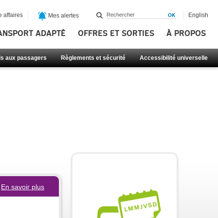
 affaires
English
Mes alertes
ANSPORT ADAPTÉ
OFFRES ET SORTIES
À PROPOS
ls aux passagers
Règlements et sécurité
Accessibilité universelle
En savoir plus