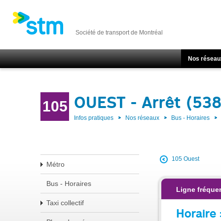
Société de transport de Montréal
Nos réseau
OUEST - Arrêt (53
105
Infos pratiques
Nos réseaux
Bus - Horaires
105 Ouest
Métro
Bus - Horaires
Ligne fréquen
Taxi collectif
Horaire 