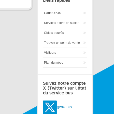
Liens rapides
Carte OPUS
Services offerts en station
Objets trouvés
Trouvez un point de vente
Visiteurs
Plan du métro
Suivez notre compte
X (Twitter) sur l'état
du service bus
@stm_Bus