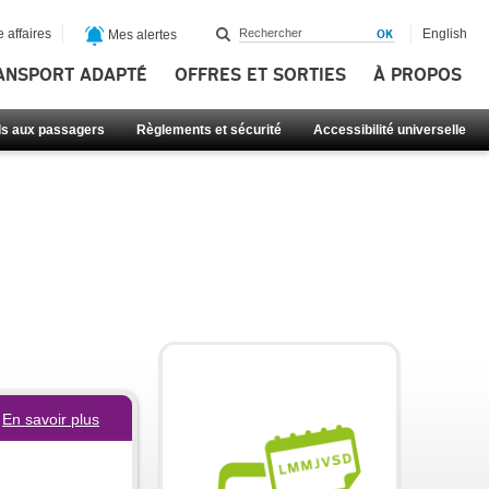
 affaires
English
Mes alertes
ANSPORT ADAPTÉ
OFFRES ET SORTIES
À PROPOS
ls aux passagers
Règlements et sécurité
Accessibilité universelle
En savoir plus