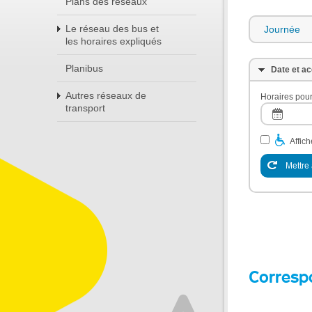
Plans des réseaux
Le réseau des bus et
Journée
les horaires expliqués
Planibus
Date et ac
Autres réseaux de
Horaires pour
transport
Affic
Mettre 
Corresp