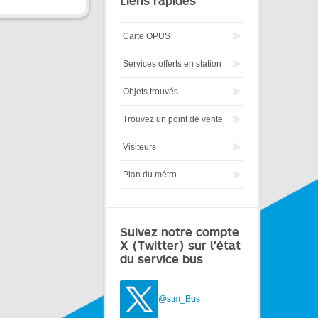
Liens rapides
Carte OPUS
Services offerts en station
Objets trouvés
Trouvez un point de vente
Visiteurs
Plan du métro
Suivez notre compte
X (Twitter) sur l'état
du service bus
@stm_Bus