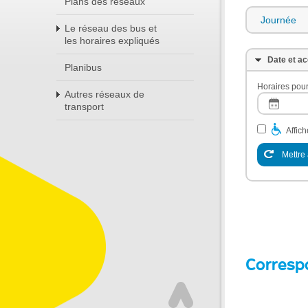
Plans des réseaux
Journée
Le réseau des bus et
les horaires expliqués
Date et ac
Planibus
Horaires pour
Autres réseaux de
transport
Affic
Mettre 
Corresp