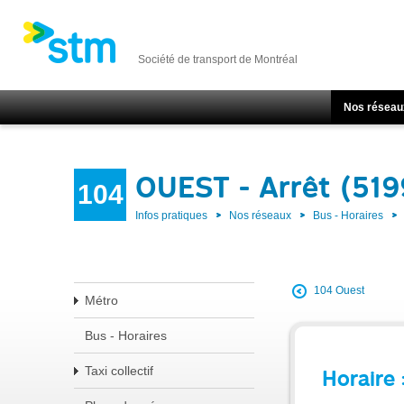
Société de transport de Montréal
Nos réseau
OUEST - Arrêt (51
104
Infos pratiques
Nos réseaux
Bus - Horaires
104 Ouest
Métro
Bus - Horaires
Taxi collectif
Horaire 