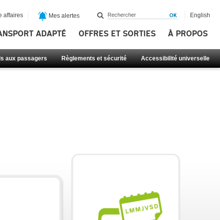
 affaires
English
Mes alertes
ANSPORT ADAPTÉ
OFFRES ET SORTIES
À PROPOS
ls aux passagers
Règlements et sécurité
Accessibilité universelle