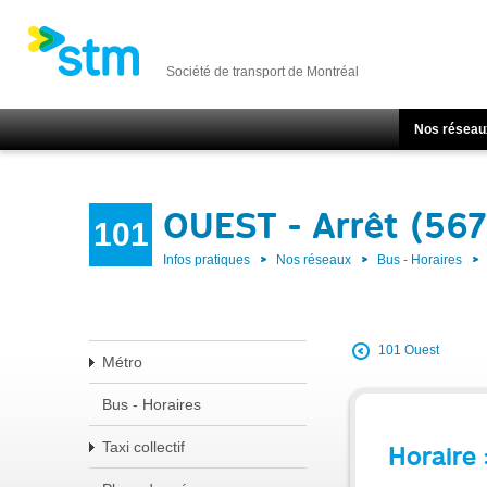
Société de transport de Montréal
Nos réseau
OUEST - Arrêt (56
101
Infos pratiques
Nos réseaux
Bus - Horaires
101 Ouest
Métro
Bus - Horaires
Taxi collectif
Horaire 