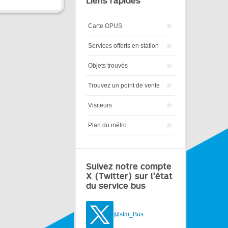
Liens rapides
Carte OPUS
Services offerts en station
Objets trouvés
Trouvez un point de vente
Visiteurs
Plan du métro
Suivez notre compte
X (Twitter) sur l'état
du service bus
@stm_Bus