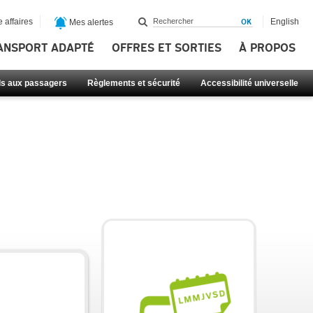
 affaires
English
Mes alertes
ANSPORT ADAPTÉ
OFFRES ET SORTIES
À PROPOS
ls aux passagers
Règlements et sécurité
Accessibilité universelle