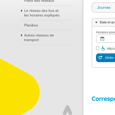
Plans des réseaux
Journée
Le réseau des bus et
les horaires expliqués
Date et ac
Planibus
Horaires pour
Autres réseaux de
transport
Affic
Mettre 
Corresp