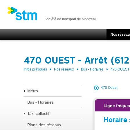
Société de transport de Montréal
Nos réseau
470 OUEST - Arrêt (61
Infos pratiques
Nos réseaux
Bus - Horaires
470 OUEST
470 Ouest
Métro
Bus - Horaires
Ligne fréque
Taxi collectif
Horaire 
Plans des réseaux