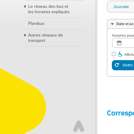
Le réseau des bus et
Journée
les horaires expliqués
Planibus
Date et ac
Autres réseaux de
Horaires pour
transport
Affic
Mettre 
Corresp