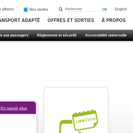
 affaires
English
Mes alertes
ANSPORT ADAPTÉ
OFFRES ET SORTIES
À PROPOS
ls aux passagers
Règlements et sécurité
Accessibilité universelle
En savoir plus