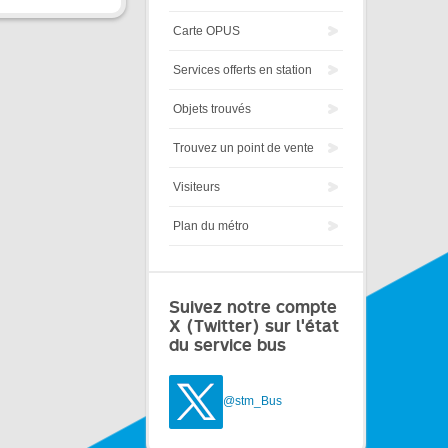
Carte OPUS
Services offerts en station
Objets trouvés
Trouvez un point de vente
Visiteurs
Plan du métro
Suivez notre compte
X (Twitter) sur l'état
du service bus
@stm_Bus