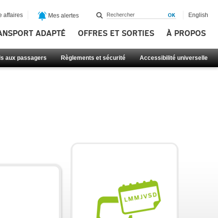
 affaires
English
Mes alertes
ANSPORT ADAPTÉ
OFFRES ET SORTIES
À PROPOS
ls aux passagers
Règlements et sécurité
Accessibilité universelle