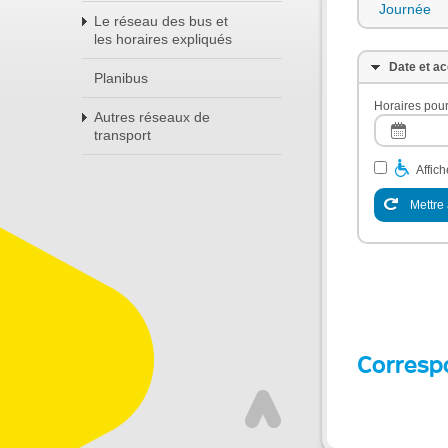
Journée
Le réseau des bus et
les horaires expliqués
Date et ac
Planibus
Horaires pour
Autres réseaux de
transport
Affic
Mettre 
Corresp