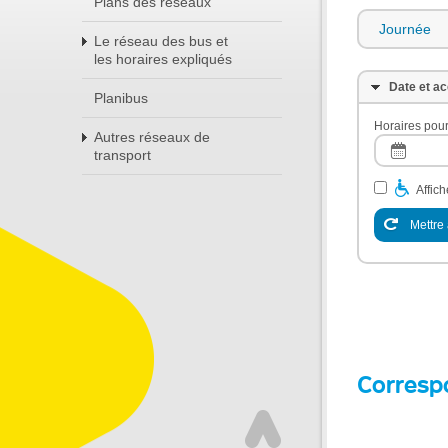
Plans des réseaux
Journée
Le réseau des bus et
les horaires expliqués
Date et ac
Planibus
Horaires pour
Autres réseaux de
transport
Affic
Mettre 
Corresp