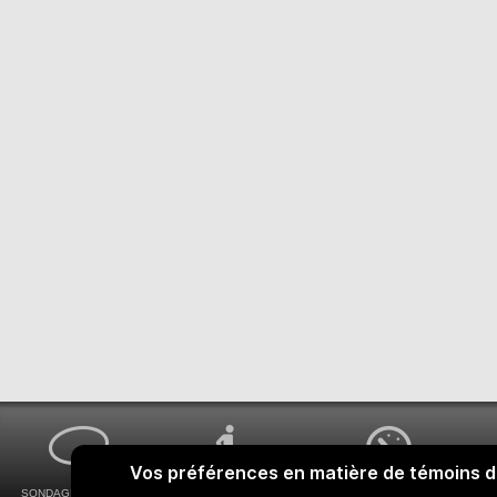
SONDAGES MA VOIX
ACCESSIBILITÉ
COMMENT OBTENIR