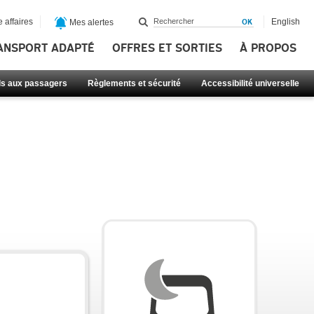
 affaires
English
Mes alertes
ANSPORT ADAPTÉ
OFFRES ET SORTIES
À PROPOS
ls aux passagers
Règlements et sécurité
Accessibilité universelle