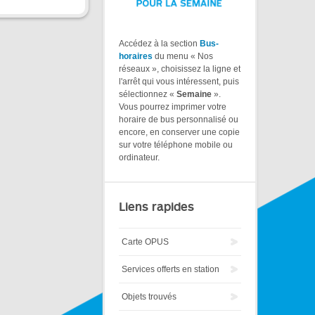
Accédez à la section
Bus-
horaires
du menu « Nos
réseaux », choisissez la ligne et
l'arrêt qui vous intéressent, puis
sélectionnez «
Semaine
».
Vous pourrez imprimer votre
horaire de bus personnalisé ou
encore, en conserver une copie
sur votre téléphone mobile ou
ordinateur.
Liens rapides
Carte OPUS
Services offerts en station
Objets trouvés