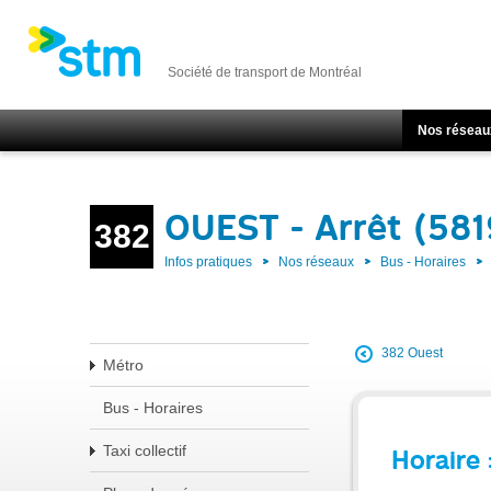
Société de transport de Montréal
Nos réseau
OUEST - Arrêt (581
382
Infos pratiques
Nos réseaux
Bus - Horaires
382 Ouest
Métro
Bus - Horaires
Taxi collectif
Horaire 