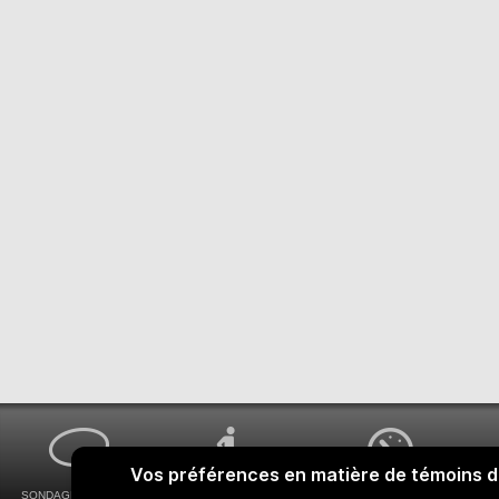
SONDAGES MA VOIX
ACCESSIBILITÉ
COMMENT OBTENIR