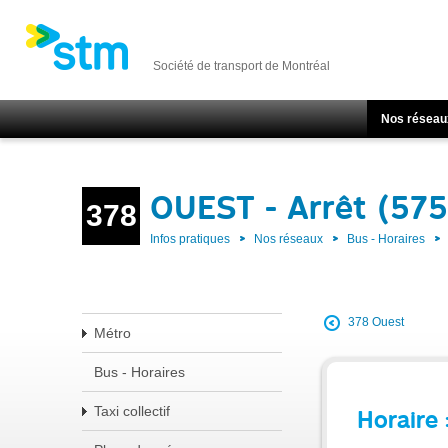
Société de transport de Montréal
Nos réseau
OUEST - Arrêt (57
378
Infos pratiques
Nos réseaux
Bus - Horaires
378 Ouest
Métro
Bus - Horaires
Taxi collectif
Horaire 