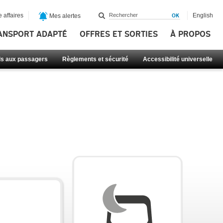
 affaires
English
Mes alertes
ANSPORT ADAPTÉ
OFFRES ET SORTIES
À PROPOS
ls aux passagers
Règlements et sécurité
Accessibilité universelle