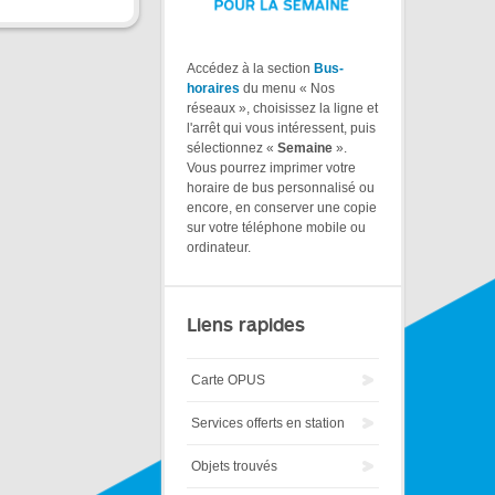
Accédez à la section
Bus-
horaires
du menu « Nos
réseaux », choisissez la ligne et
l'arrêt qui vous intéressent, puis
sélectionnez «
Semaine
».
Vous pourrez imprimer votre
horaire de bus personnalisé ou
encore, en conserver une copie
sur votre téléphone mobile ou
ordinateur.
Liens rapides
Carte OPUS
Services offerts en station
Objets trouvés