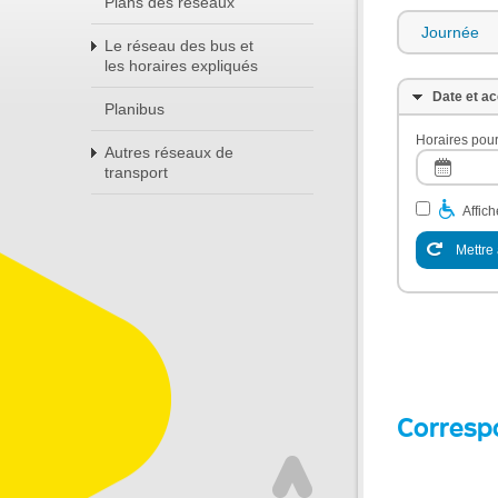
Plans des réseaux
Journée
Le réseau des bus et
les horaires expliqués
Date et ac
Planibus
Horaires pour
Autres réseaux de
transport
Affic
Mettre 
Corresp