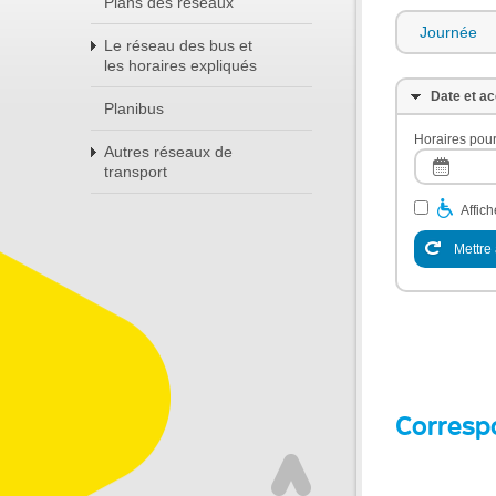
Plans des réseaux
Journée
Le réseau des bus et
les horaires expliqués
Date et ac
Planibus
Horaires pour
Autres réseaux de
transport
Affic
Mettre 
Corresp