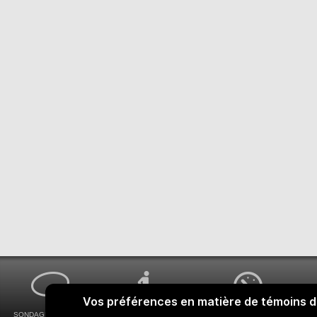
SONDAGES MA VOIX
ACCESSIBILITÉ
COMMENT OBTENIR