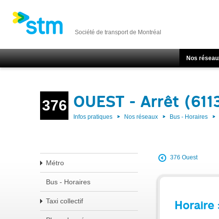
Société de transport de Montréal
Nos réseau
OUEST - Arrêt (611
376
Infos pratiques
Nos réseaux
Bus - Horaires
376 Ouest
Métro
Bus - Horaires
Taxi collectif
Horaire 