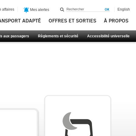
 affaires
English
Mes alertes
ANSPORT ADAPTÉ
OFFRES ET SORTIES
À PROPOS
ls aux passagers
Règlements et sécurité
Accessibilité universelle