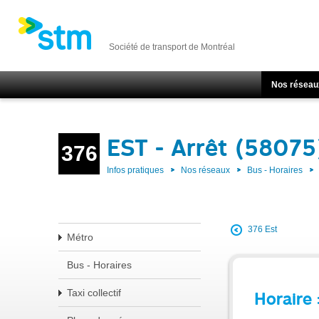
Société de transport de Montréal
Nos réseau
EST - Arrêt (58075
376
Infos pratiques
Nos réseaux
Bus - Horaires
376 Est
Métro
Bus - Horaires
Taxi collectif
Horaire 