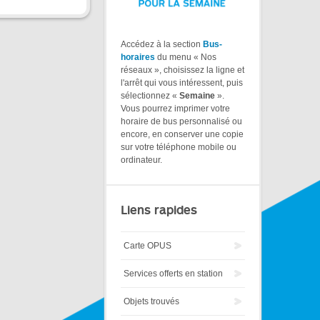
Accédez à la section
Bus-
horaires
du menu « Nos
réseaux », choisissez la ligne et
l'arrêt qui vous intéressent, puis
sélectionnez «
Semaine
».
Vous pourrez imprimer votre
horaire de bus personnalisé ou
encore, en conserver une copie
sur votre téléphone mobile ou
ordinateur.
Liens rapides
Carte OPUS
Services offerts en station
Objets trouvés