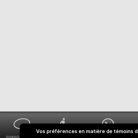
SONDAGES MA VOIX
ACCESSIBILITÉ
COMMENT OBTENIR