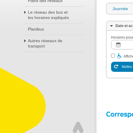
Plans des réseaux
Journée
Le réseau des bus et
les horaires expliqués
Date et ac
Planibus
Horaires pour
Autres réseaux de
transport
Affic
Mettre 
Corresp