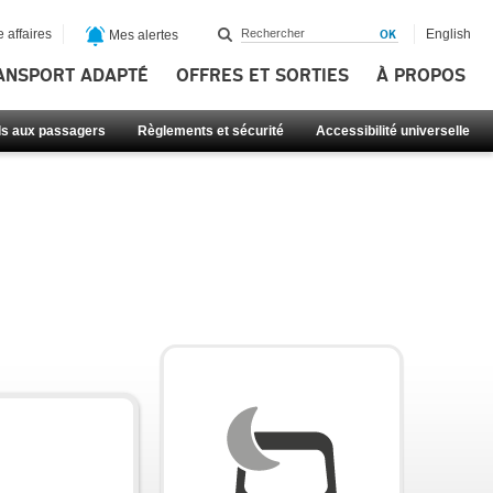
 affaires
English
Mes alertes
ANSPORT ADAPTÉ
OFFRES ET SORTIES
À PROPOS
ls aux passagers
Règlements et sécurité
Accessibilité universelle