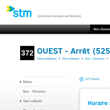
Société de transport de Montréal
Nos réseau
OUEST - Arrêt (52
372
Infos pratiques
Nos réseaux
Bus - Horaires
372 Ouest
Métro
Bus - Horaires
Taxi collectif
Horaire 