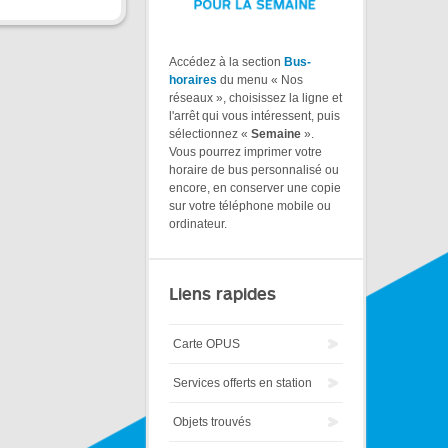
Accédez à la section
Bus-
horaires
du menu « Nos
réseaux », choisissez la ligne et
l'arrêt qui vous intéressent, puis
sélectionnez «
Semaine
».
Vous pourrez imprimer votre
horaire de bus personnalisé ou
encore, en conserver une copie
sur votre téléphone mobile ou
ordinateur.
Liens rapides
Carte OPUS
Services offerts en station
Objets trouvés