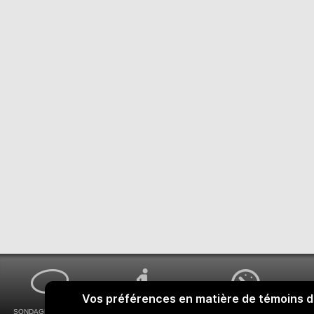
SONDAGES MA VOIX
ACCESSIBILITÉ
COMMENT OBTENIR