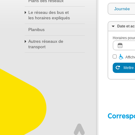
Plans des réseaux
Journée
Le réseau des bus et
les horaires expliqués
Date et ac
Planibus
Horaires pour
Autres réseaux de
transport
Affic
Mettre 
Corresp