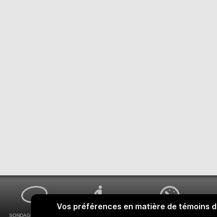
SONDAGES MA VOIX
ACCESSIBILITÉ
COMMENT OBTENIR