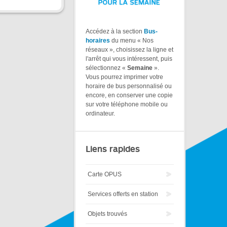
Accédez à la section
Bus-
horaires
du menu « Nos
réseaux », choisissez la ligne et
l'arrêt qui vous intéressent, puis
sélectionnez «
Semaine
».
Vous pourrez imprimer votre
horaire de bus personnalisé ou
encore, en conserver une copie
sur votre téléphone mobile ou
ordinateur.
Liens rapides
Carte OPUS
Services offerts en station
Objets trouvés