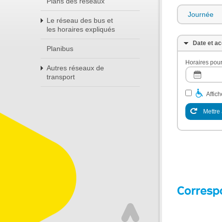
Plans des réseaux
Journée
Le réseau des bus et
les horaires expliqués
Date et ac
Planibus
Horaires pour
Autres réseaux de
transport
Affic
Mettre 
Corresp