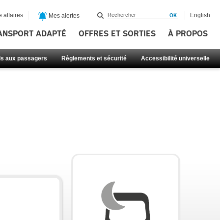
 affaires
English
Mes alertes
ANSPORT ADAPTÉ
OFFRES ET SORTIES
À PROPOS
ls aux passagers
Règlements et sécurité
Accessibilité universelle