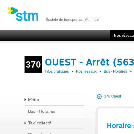
Société de transport de Montréal
Nos réseau
OUEST - Arrêt (56
370
Infos pratiques
Nos réseaux
Bus - Horaires
370 Ouest
Métro
Bus - Horaires
Taxi collectif
Horaire 