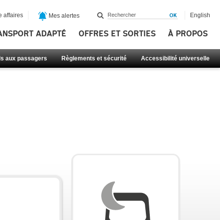
 affaires
English
Mes alertes
ANSPORT ADAPTÉ
OFFRES ET SORTIES
À PROPOS
ls aux passagers
Règlements et sécurité
Accessibilité universelle