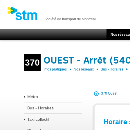
Société de transport de Montréal
Nos réseau
OUEST - Arrêt (54
370
Infos pratiques
Nos réseaux
Bus - Horaires
370 Ouest
Métro
Bus - Horaires
Taxi collectif
Horaire 