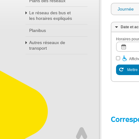
Plans des réseaux
Journée
Le réseau des bus et
les horaires expliqués
Date et ac
Planibus
Horaires pour
Autres réseaux de
transport
Affic
Mettre 
Corresp