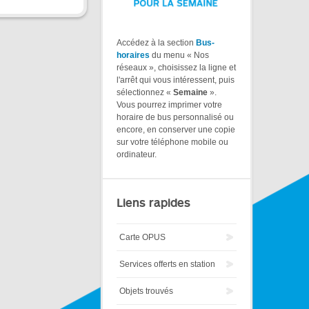
Accédez à la section
Bus-
horaires
du menu « Nos
réseaux », choisissez la ligne et
l'arrêt qui vous intéressent, puis
sélectionnez «
Semaine
».
Vous pourrez imprimer votre
horaire de bus personnalisé ou
encore, en conserver une copie
sur votre téléphone mobile ou
ordinateur.
Liens rapides
Carte OPUS
Services offerts en station
Objets trouvés