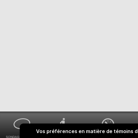
SONDAGES MA VOIX
ACCESSIBILITÉ
COMMENT OBTENIR