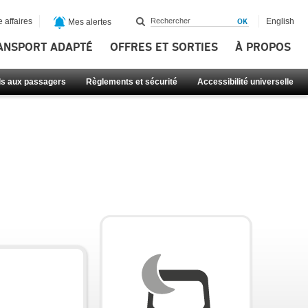
 affaires
English
Mes alertes
ANSPORT ADAPTÉ
OFFRES ET SORTIES
À PROPOS
ls aux passagers
Règlements et sécurité
Accessibilité universelle