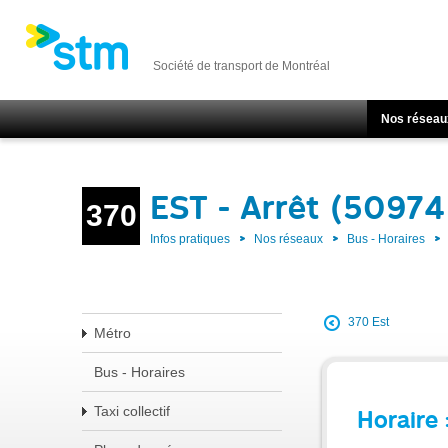
Société de transport de Montréal
Nos réseau
EST - Arrêt (50974
370
Infos pratiques
Nos réseaux
Bus - Horaires
370 Est
Métro
Bus - Horaires
Taxi collectif
Horaire 