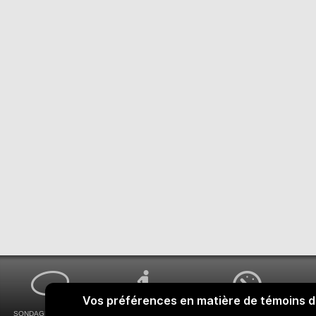
SONDAGES MA VOIX
ACCESSIBILITÉ
COMMENT OBTENIR