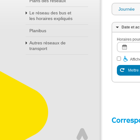
Plans des réseaux
Journée
Le réseau des bus et
les horaires expliqués
Date et ac
Planibus
Horaires pour
Autres réseaux de
transport
Affic
Mettre 
Corresp