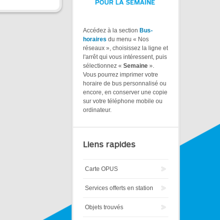
Accédez à la section
Bus-
horaires
du menu « Nos
réseaux », choisissez la ligne et
l'arrêt qui vous intéressent, puis
sélectionnez «
Semaine
».
Vous pourrez imprimer votre
horaire de bus personnalisé ou
encore, en conserver une copie
sur votre téléphone mobile ou
ordinateur.
Liens rapides
Carte OPUS
Services offerts en station
Objets trouvés