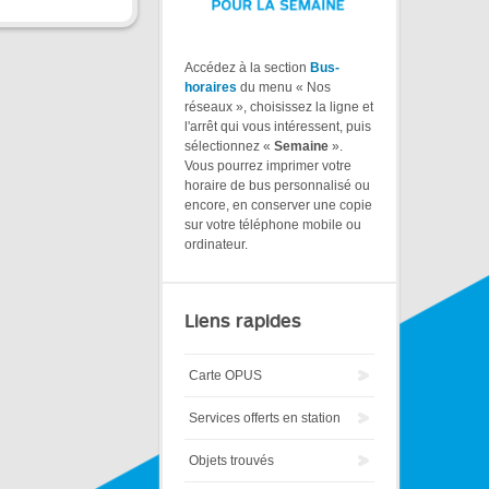
Accédez à la section
Bus-
horaires
du menu « Nos
réseaux », choisissez la ligne et
l'arrêt qui vous intéressent, puis
sélectionnez «
Semaine
».
Vous pourrez imprimer votre
horaire de bus personnalisé ou
encore, en conserver une copie
sur votre téléphone mobile ou
ordinateur.
Liens rapides
Carte OPUS
Services offerts en station
Objets trouvés