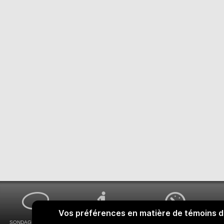
SONDAGES MA VOIX
ACCESSIBILITÉ
COMMENT OBTENIR