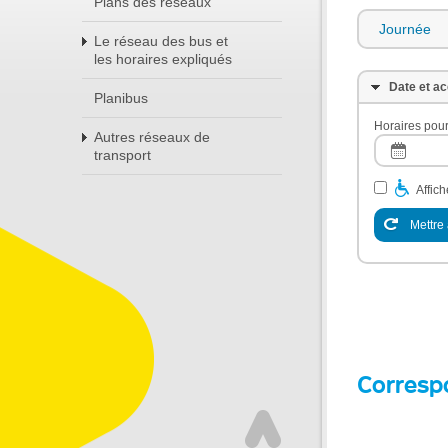
Plans des réseaux
Journée
Le réseau des bus et
les horaires expliqués
Date et ac
Planibus
Horaires pour
Autres réseaux de
transport
Affic
Mettre 
Corresp