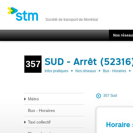
Société de transport de Montréal
Nos réseau
SUD - Arrêt (52316
357
Infos pratiques
Nos réseaux
Bus - Horaires
357 Sud
Métro
Bus - Horaires
Taxi collectif
Horaire 