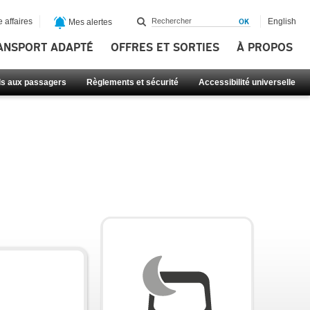
 affaires
English
Mes alertes
ANSPORT ADAPTÉ
OFFRES ET SORTIES
À PROPOS
ls aux passagers
Règlements et sécurité
Accessibilité universelle