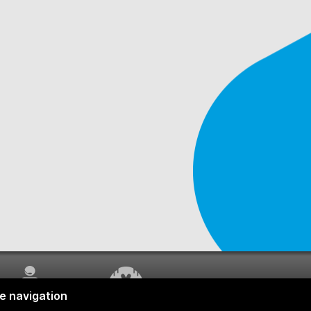
SERVICE À LA
TRAVAUX EN COURS