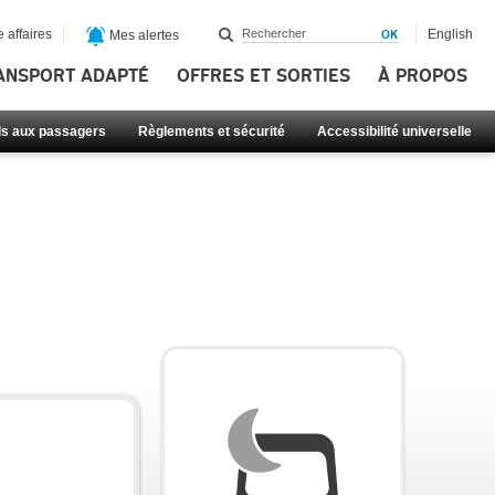
 affaires
English
Mes alertes
ANSPORT ADAPTÉ
OFFRES ET SORTIES
À PROPOS
ls aux passagers
Règlements et sécurité
Accessibilité universelle