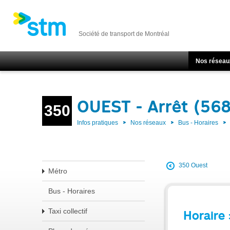
Société de transport de Montréal
Nos réseau
OUEST - Arrêt (56
350
Infos pratiques
Nos réseaux
Bus - Horaires
350 Ouest
Métro
Bus - Horaires
Taxi collectif
Horaire 