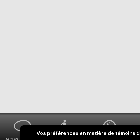
SONDAGES MA VOIX
ACCESSIBILITÉ
COMMENT OBTENIR