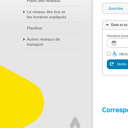
Plans des réseaux
Journée
Le réseau des bus et
les horaires expliqués
Date et ac
Planibus
Horaires pour
Autres réseaux de
transport
Affic
Mettre 
Corresp