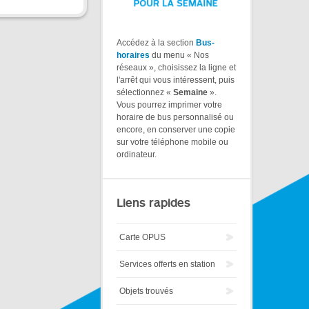
Accédez à la section
Bus-
horaires
du menu « Nos
réseaux », choisissez la ligne et
l'arrêt qui vous intéressent, puis
sélectionnez «
Semaine
».
Vous pourrez imprimer votre
horaire de bus personnalisé ou
encore, en conserver une copie
sur votre téléphone mobile ou
ordinateur.
Liens rapides
Carte OPUS
Services offerts en station
Objets trouvés