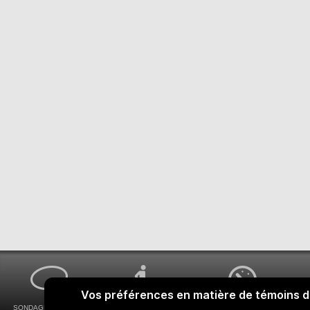
SONDAGES MA VOIX
ACCESSIBILITÉ
COMMENT OBTENIR