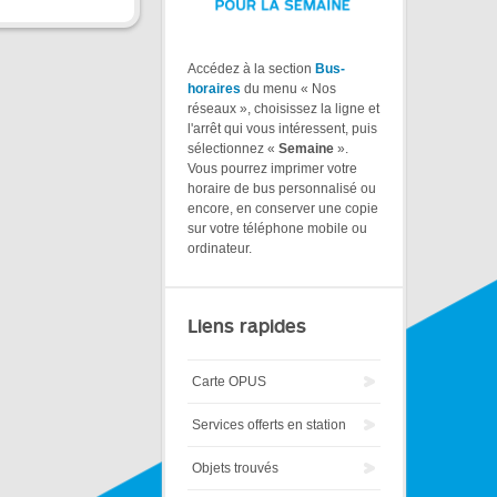
Accédez à la section
Bus-
horaires
du menu « Nos
réseaux », choisissez la ligne et
l'arrêt qui vous intéressent, puis
sélectionnez «
Semaine
».
Vous pourrez imprimer votre
horaire de bus personnalisé ou
encore, en conserver une copie
sur votre téléphone mobile ou
ordinateur.
Liens rapides
Carte OPUS
Services offerts en station
Objets trouvés