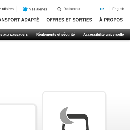
 affaires
English
Mes alertes
ANSPORT ADAPTÉ
OFFRES ET SORTIES
À PROPOS
ls aux passagers
Règlements et sécurité
Accessibilité universelle