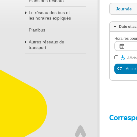
Plans des réseaux
Journée
Le réseau des bus et
les horaires expliqués
Date et ac
Planibus
Horaires pour
Autres réseaux de
transport
Affic
Mettre 
Corresp