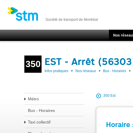
Société de transport de Montréal
Nos réseau
EST - Arrêt (56303
350
Infos pratiques
Nos réseaux
Bus - Horaires
350 Est
Métro
Bus - Horaires
Taxi collectif
Horaire 