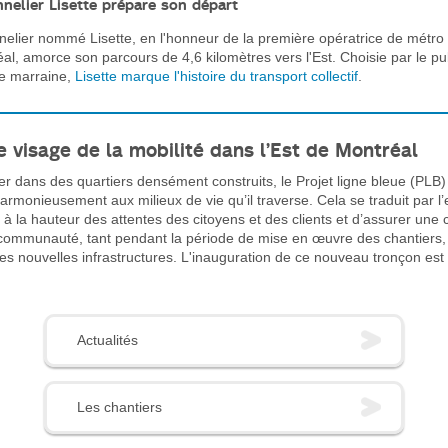
nnelier Lisette prépare son départ
nelier nommé Lisette, en l'honneur de la première opératrice de métro
al, amorce son parcours de 4,6 kilomètres vers l'Est. Choisie par le pu
 marraine,
Lisette marque l'histoire du transport collectif
.
e visage de la mobilité dans l’Est de Montréal
er dans des quartiers densément construits, le Projet ligne bleue (PLB)
harmonieusement aux milieux de vie qu’il traverse. Cela se traduit par 
et à la hauteur des attentes des citoyens et des clients et d’assurer une 
 communauté, tant pendant la période de mise en œuvre des chantiers
 des nouvelles infrastructures. L'inauguration de ce nouveau tronçon es
Actualités
Les chantiers