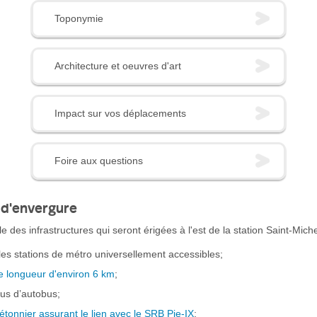
Toponymie
Architecture et oeuvres d'art
Impact sur vos déplacements
Foire aux questions
 d'envergure
le des infrastructures qui seront érigées à l'est de la station Saint-Mich
les stations de métro universellement accessibles;
e longueur d'environ 6 km
;
us d’autobus;
étonnier assurant le lien avec le SRB Pie-IX
;