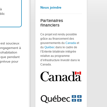
Nous joindre
 à
blic
Partenaires
financiers
Ce projet est rendu possible
grâce au financement des
 est soucieux
gouvernements du
Canada
et
du
Québec
dans le cadre de
l’engagement à
l’Entente bilatérale intégrée
cohabitation
relative au programme
, que pendant
d’infrastructure Investir dans le
t prévue pour
Canada.