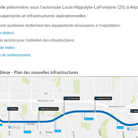
le piétonnière sous l’autoroute Louis-Hippolyte-LaFontaine (25) à Anjo
uipements et infrastructures opérationnelles :
ents auxiliaires renfermant des équipements nécessaires à l’exploitation;
 district
;
e service pour l’entretien des infrastructures;
 de métro
es de redressement
.