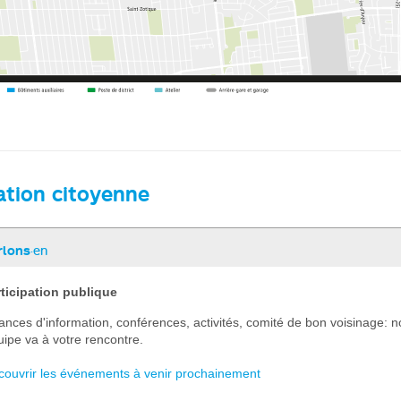
ation citoyenne
rlons
·en
ticipation publique
ances d'information, conférences, activités, comité de bon voisinage: n
uipe va à votre rencontre.
couvrir les événements à venir prochainement