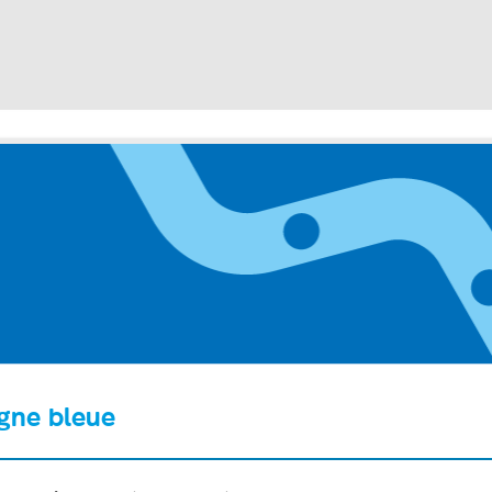
igne bleue