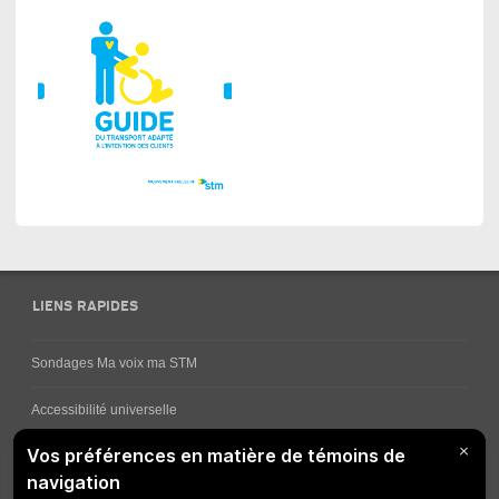
LIENS RAPIDES
Sondages Ma voix ma STM
Accessibilité universelle
Comment obtenir vos horaires de bus