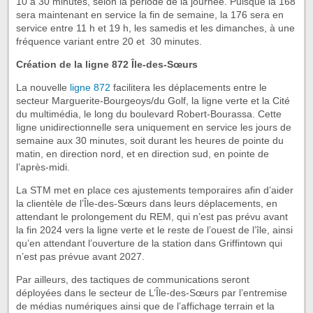
10 à 30 minutes, selon la période de la journée. Puisque la 168
sera maintenant en service la fin de semaine, la 176 sera en
service entre 11 h et 19 h, les samedis et les dimanches, à une
fréquence variant entre 20 et 30 minutes.
Création de la ligne 872 Île-des-Sœurs
La nouvelle
ligne 872
facilitera les déplacements entre le
secteur Marguerite-Bourgeoys/du Golf, la ligne verte et la Cité
du multimédia, le long du boulevard Robert-Bourassa. Cette
ligne unidirectionnelle sera uniquement en service les jours de
semaine aux 30 minutes, soit durant les heures de pointe du
matin, en direction nord, et en direction sud, en pointe de
l’après-midi.
La STM met en place ces ajustements temporaires afin d’aider
la clientèle de l’Île-des-Sœurs dans leurs déplacements, en
attendant le prolongement du REM, qui n’est pas prévu avant
la fin 2024 vers la ligne verte et le reste de l’ouest de l’île, ainsi
qu’en attendant l’ouverture de la station dans Griffintown qui
n’est pas prévue avant 2027.
Par ailleurs, des tactiques de communications seront
déployées dans le secteur de L’Île-des-Sœurs par l’entremise
de médias numériques ainsi que de l’affichage terrain et la