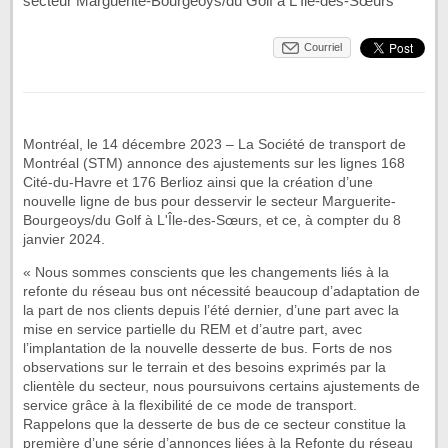
secteur Marguerite-Bourgeoys/du Golf à L'Île-des-Sœurs
Courriel
Montréal, le 14 décembre 2023 – La Société de transport de
Montréal (STM) annonce des ajustements sur les lignes 168
Cité-du-Havre et 176 Berlioz ainsi que la création d’une
nouvelle ligne de bus pour desservir le secteur Marguerite-
Bourgeoys/du Golf à L'Île-des-Sœurs, et ce, à compter du 8
janvier 2024.
« Nous sommes conscients que les changements liés à la
refonte du réseau bus ont nécessité beaucoup d’adaptation de
la part de nos clients depuis l’été dernier, d’une part avec la
mise en service partielle du REM et d’autre part, avec
l’implantation de la nouvelle desserte de bus. Forts de nos
observations sur le terrain et des besoins exprimés par la
clientèle du secteur, nous poursuivons certains ajustements de
service grâce à la flexibilité de ce mode de transport.
Rappelons que la desserte de bus de ce secteur constitue la
première d’une série d’annonces liées à la Refonte du réseau