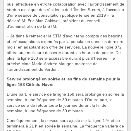
bus, effectuée en étroite collaboration avec l’arrondissement de
Verdun ainsi que des résidents de L’Île-des-Sœurs, à l’occasion
d’une séance de consultation publique tenue en 2019 », a
déclaré M. Éric Alan Caldwell, président du conseil
d’administration de la STM.
« Je tiens à remercier la STM d’avoir tenu compte des besoins
et préoccupations exprimés par la population dans les derniers
mois, en adaptant son offre de services. La nouvelle ligne 872
offrira une meilleure desserte durant les heures de pointe. De
plus, la ligne 168 sera accessible durant plus d'heures », a
précisé Mme Marie-Andrée Mauger, mairesse de
l’arrondissement de Verdun.
Service prolongé en soirée et les fins de semaine pour la
ligne 168 Cité-du-Havre
D’une part, le service de la ligne 168 sera prolongé en soirée la
semaine, à une fréquence de 30 minutes. D’autre part, le
service sera de retour toute la journée durant la fin de
semaine, à une fréquence de 30 minutes.
Conséquemment, le service sera ajusté sur la ligne 176 et se
terminera à 21 h en soirée la semaine. La fréquence variera de