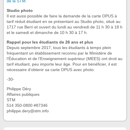
de la STM
.
Studio photo
Il est aussi possible de faire la demande de la carte OPUS à
tarif réduit étudiant en se présentant au Studio photo, situé au
1717 rue Berri et ouvert du lundi au vendredi de 11 h 30 à 18 h
et le samedi et dimanche de 10 h 30 à 17 h.
Rappel pour les étudiants de 26 ans et plus
Depuis septembre 2017, tous les étudiants à temps plein
fréquentant un établissement reconnu par le Ministère de
l’Éducation et de l’Enseignement supérieur (MEES) ont droit au
tarif étudiant, peu importe leur âge. Pour en bénéficier, il est
nécessaire d’obtenir sa carte OPUS avec photo.
-30-
Philippe Déry
Affaires publiques
STM
514 350-0800 #87346
philippe.dery@stm.info