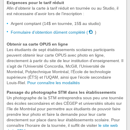
Exigences pour le tarif réduit
Afin d’obtenir la carte à tarif réduit en tournée ou au Studio, il
est nécessaire d’avoir lors de l’inscription :
Argent comptant (14$ en tournée, 15$ au studio)
Formulaire d’obtention dûment complété (
)
Obtenir sa carte OPUS en ligne
Les étudiants de sept établissements scolaires participants
peuvent obtenir leur carte OPUS avec photo en ligne,
directement à partir du site de leur institution d’enseignement. Il
s’agit de l’Université Concordia, McGill, l’Université de
Montréal, Polytechnique Montréal, l’École de technologie
supérieure (ÉTS) et l’UQAM, ainsi que l’école secondaire
Louis-Riel.
Pour connaître les modalités
Passage du photographe STM dans les établissements
Un photographe de la STM entreprendra sous peu une tournée
des écoles secondaires et des CÉGEP et universités situés sur
l’île de Montréal pour permettre aux étudiants de pouvoir faire
prendre leur photo et faire la demande pour leur carte
directement sur place dans leur établissements scolaire. Pour
connaître l’horaire de la tournée, il suffit de visiter
le site web