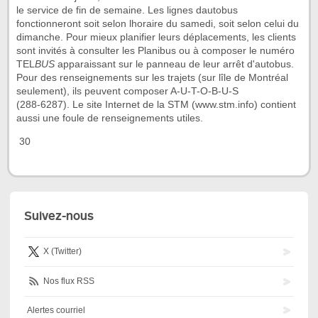
le service de fin de semaine. Les lignes dautobus
fonctionneront soit selon lhoraire du samedi, soit selon celui du
dimanche. Pour mieux planifier leurs déplacements, les clients
sont invités à consulter les Planibus ou à composer le numéro
TEL
BUS
apparaissant sur le panneau de leur arrêt d'autobus.
Pour des renseignements sur les trajets (sur lîle de Montréal
seulement), ils peuvent composer A-U-T-O-B-U-S
(288-6287). Le site Internet de la STM (www.stm.info) contient
aussi une foule de renseignements utiles.
 30 
Suivez-nous
X (Twitter)
Nos flux RSS
Alertes courriel