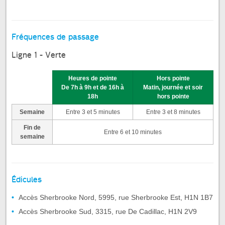
Fréquences de passage
Ligne 1 - Verte
Heures de pointe
Hors pointe
De 7h à 9h et de 16h à
Matin, journée et soir
18h
hors pointe
Semaine
Entre 3 et 5 minutes
Entre 3 et 8 minutes
Fin de
Entre 6 et 10 minutes
semaine
Édicules
Accès Sherbrooke Nord, 5995, rue Sherbrooke Est, H1N 1B7
Accès Sherbrooke Sud, 3315, rue De Cadillac, H1N 2V9