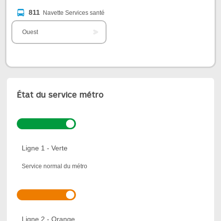
811
Navette Services santé
Ouest
État du service métro
Ligne 1 - Verte
Service normal du métro
Ligne 2 - Orange