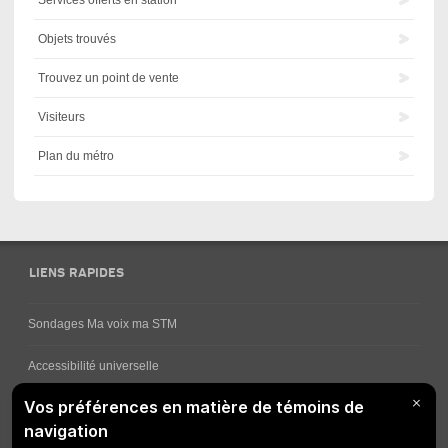
Services offerts en station
Objets trouvés
Trouvez un point de vente
Visiteurs
Plan du métro
LIENS RAPIDES
Sondages Ma voix ma STM
Accessibilité universelle
Comment obtenir vos horaires de bus