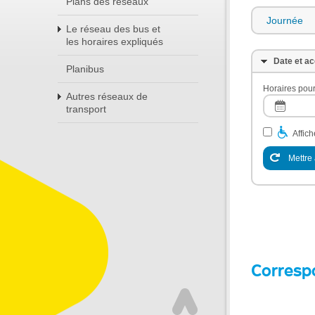
Plans des réseaux
Journée
Le réseau des bus et
les horaires expliqués
Date et ac
Planibus
Horaires pour
Autres réseaux de
transport
Affic
Mettre 
Corresp