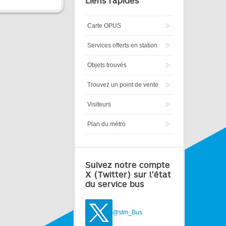
Liens rapides
Carte OPUS
Services offerts en station
Objets trouvés
Trouvez un point de vente
Visiteurs
Plan du métro
Suivez notre compte
X (Twitter) sur l'état
du service bus
@stm_Bus