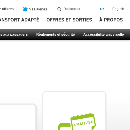
 affaires
English
Mes alertes
ANSPORT ADAPTÉ
OFFRES ET SORTIES
À PROPOS
ls aux passagers
Règlements et sécurité
Accessibilité universelle