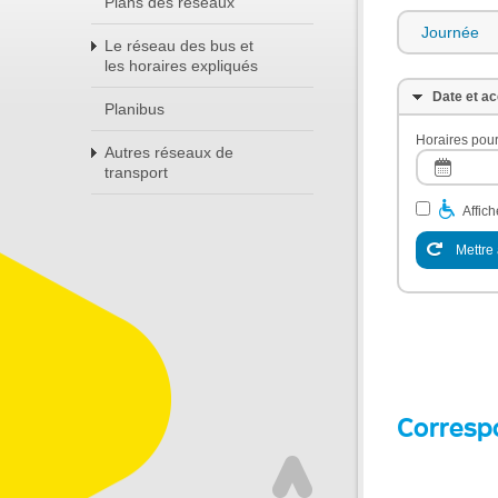
Plans des réseaux
Journée
Le réseau des bus et
les horaires expliqués
Date et ac
Planibus
Horaires pour
Autres réseaux de
transport
Affic
Mettre 
Corresp