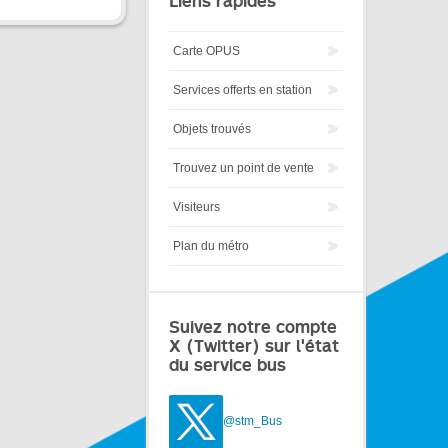
Liens rapides
Carte OPUS
Services offerts en station
Objets trouvés
Trouvez un point de vente
Visiteurs
Plan du métro
Suivez notre compte
X (Twitter) sur l'état
du service bus
@stm_Bus