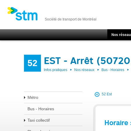
Société de transport de Montréal
Nos réseau
EST - Arrêt (50720
52
Infos pratiques
Nos réseaux
Bus - Horaires
52 Est
Métro
Bus - Horaires
Taxi collectif
Horaire 