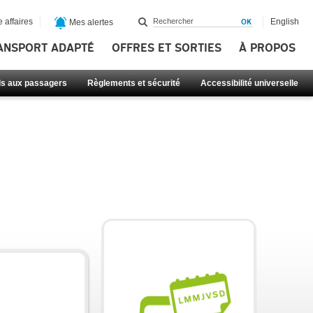
 affaires
English
Mes alertes
ANSPORT ADAPTÉ
OFFRES ET SORTIES
À PROPOS
ls aux passagers
Règlements et sécurité
Accessibilité universelle