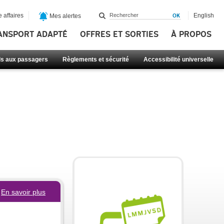
 affaires
English
Mes alertes
ANSPORT ADAPTÉ
OFFRES ET SORTIES
À PROPOS
ls aux passagers
Règlements et sécurité
Accessibilité universelle
En savoir plus