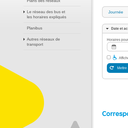
Plans des réseaux
Le réseau des bus et
Journée
les horaires expliqués
Planibus
Date et ac
Autres réseaux de
Horaires pour
transport
Affic
Mettre 
Corresp