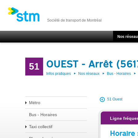
Société de transport de Montréal
Nos réseau
OUEST - Arrêt (561
51
Infos pratiques
Nos réseaux
Bus - Horaires
51 Ouest
Métro
Bus - Horaires
Ligne fréquen
Taxi collectif
Horaire 