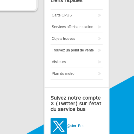
Liens rapides
Carte OPUS
Services offerts en station
Objets trouvés
Trouvez un point de vente
Visiteurs
Plan du métro
Suivez notre compte
X (Twitter) sur l'état
du service bus
@stm_Bus